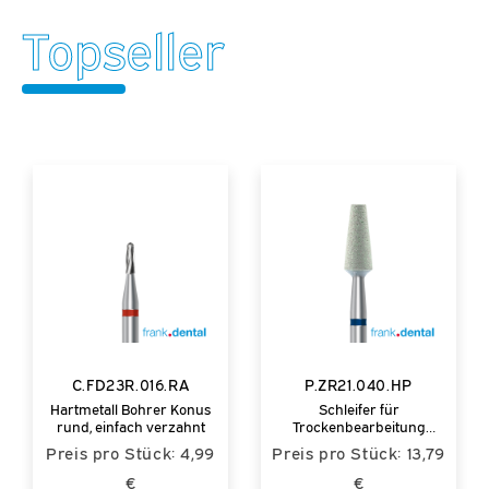
Topseller
C.FD23R.016.RA
P.ZR21.040.HP
Hartmetall Bohrer Konus
Schleifer für
rund, einfach verzahnt
Trockenbearbeitung
Zirkon
Preis pro Stück: 4,99
Preis pro Stück: 13,79
€
€