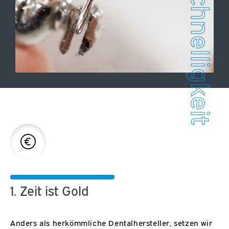
Schnelligkeit
1. Zeit ist Gold
Anders als herkömmliche Dentalhersteller, setzen wir
U