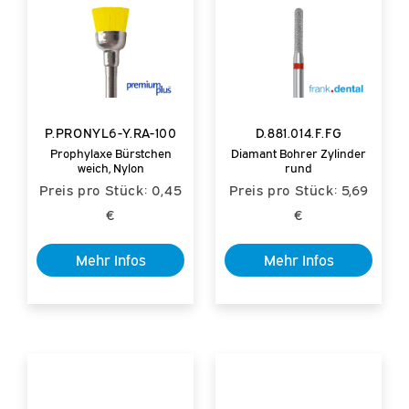
P.PRONYL6-Y.RA-100
D.881.014.F.FG
Prophylaxe Bürstchen
Diamant Bohrer Zylinder
weich, Nylon
rund
Preis pro Stück: 0,45
Preis pro Stück: 5,69
€
€
Mehr Infos
Mehr Infos