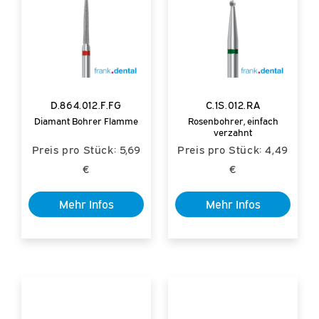
D.864.012.F.FG
C.1S.012.RA
Diamant Bohrer Flamme
Rosenbohrer, einfach
verzahnt
Preis pro Stück: 5,69
Preis pro Stück: 4,49
€
€
Mehr Infos
Mehr Infos