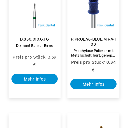
D.830.010.G.FG
P.PROLA8-BLUE.M.RA-1
00
Diamant Bohrer Birne
Prophylaxe Polierer mit
Metallschaft, hart, genoppt
Preis pro Stück: 3,69
mit Spritzschutz
Preis pro Stück: 0,34
€
€
Mehr Infos
Mehr Infos