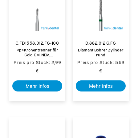
C.FD1558.012.FG-100
D.882.012.G.FG
<p>Kronentrenner für
Diamant Bohrer Zylinder
Gold, EM, NEM,
rund
Einmalnutzung</p>
Preis pro Stück: 2,99
Preis pro Stück: 5,69
€
€
Mehr Infos
Mehr Infos