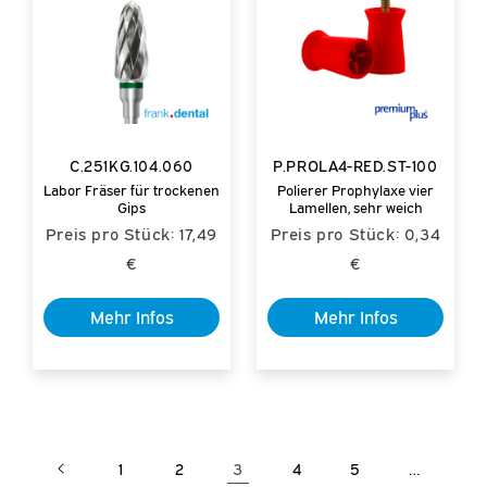
C.251KG.104.060
P.PROLA4-RED.ST-100
Labor Fräser für trockenen
Polierer Prophylaxe vier
Gips
Lamellen, sehr weich
Preis pro Stück: 17,49
Preis pro Stück: 0,34
€
€
Mehr Infos
Mehr Infos
3
…
1
2
4
5