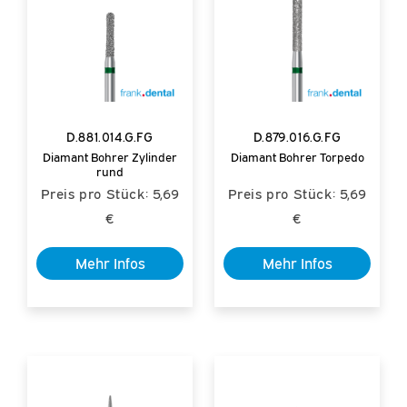
D.881.014.G.FG
D.879.016.G.FG
Diamant Bohrer Zylinder
Diamant Bohrer Torpedo
rund
Preis pro Stück: 5,69
Preis pro Stück: 5,69
€
€
Mehr Infos
Mehr Infos