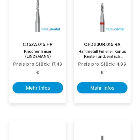
C.162A.016.HP
C.FD23UR.016.RA
Knochenfräser
Hartmetall Finierer Konus
(LINDEMANN)
Kante rund, einfach
verzahnt
Preis pro Stück: 17,49
Preis pro Stück: 4,99
€
€
Mehr Infos
Mehr Infos