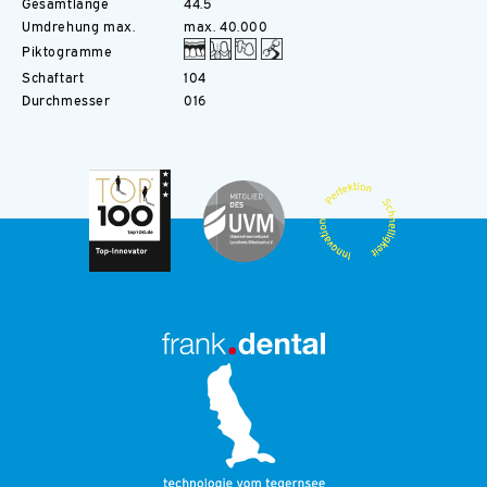
Gesamtlänge
44.5
Umdrehung max.
max. 40.000
Piktogramme
Schaftart
104
Durchmesser
016