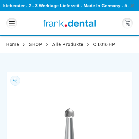
Direkt
kteberater - 2 - 3 Werktage Lieferzeit - Made In Germany - 5 Ste
zum
Inhalt
Warenkorb
Home
SHOP
Alle Produkte
C.1.016.HP