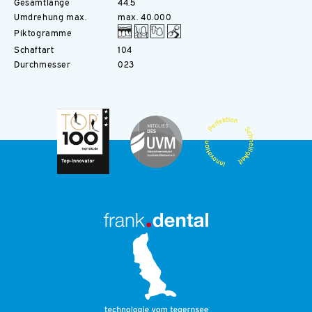
Gesamtlänge
44.5
Umdrehung max.
max. 40.000
Piktogramme
Schaftart
104
Durchmesser
023