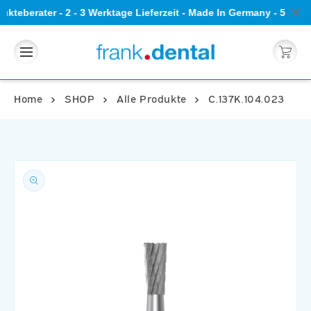
Direkt
kteberater - 2 - 3 Werktage Lieferzeit - Made In Germany - 5 St
zum
Inhalt
Warenkorb
Home
SHOP
Alle Produkte
C.137K.104.023