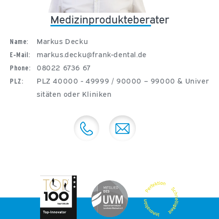
Medizinprodukteberater
Markus Decku
Name:
markus.decku@frank-dental.de
E-Mail:
08022 6736 67
Phone:
PLZ 40000 - 49999 / 90000 – 99000 & Univer
PLZ:
sitäten oder Kliniken