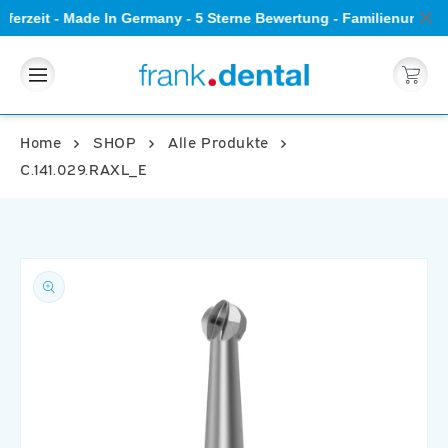
Direkt
ieferzeit - Made In Germany - 5 Sterne Bewertung - Familienunter
zum
Inhalt
Warenkorb
Home
SHOP
Alle Produkte
C.141.029.RAXL_E