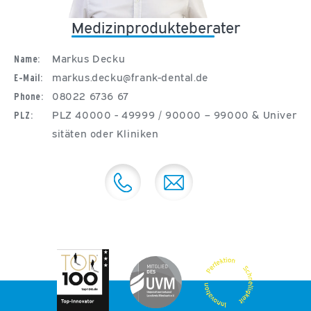
Medizinprodukteberater
Markus Decku
Name:
markus.decku@frank-dental.de
E-Mail:
08022 6736 67
Phone:
PLZ 40000 - 49999 / 90000 – 99000 & Univer
PLZ:
sitäten oder Kliniken