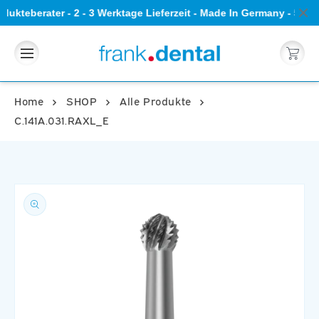
Direkt
ukteberater - 2 - 3 Werktage Lieferzeit - Made In Germany - 5 S
zum
Inhalt
Warenkorb
Home
SHOP
Alle Produkte
C.141A.031.RAXL_E