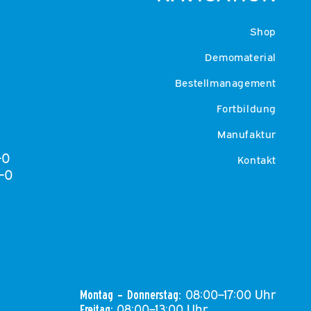
Shop
Demomaterial
Bestellmanagement
Fortbildung
Manufaktur
-0
Kontakt
-0
08:00–17:00 Uhr
Montag – Donnerstag:
08:00–13:00 Uhr
Freitag: