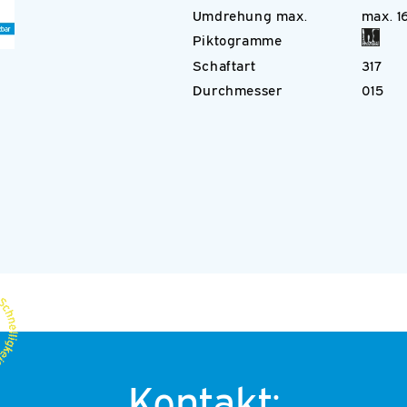
Umdrehung max.
max. 1
Piktogramme
Schaftart
317
Durchmesser
015
Kontakt: