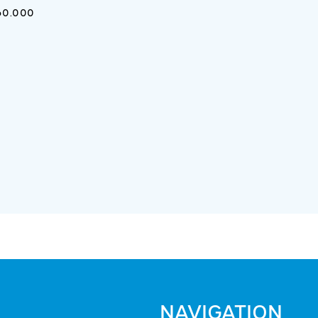
60.000
NAVIGATION