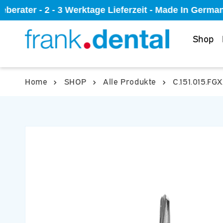
Direkt
berater - 2 - 3 Werktage Lieferzeit - Made In Germa
zum
Inhalt
Shop
Home
SHOP
Alle Produkte
C.151.015.FG