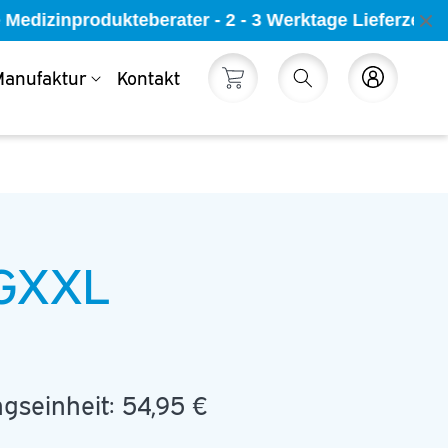
Medizinprodukteberater - 2 - 3 Werktage Lieferzeit 
anufaktur
Kontakt
Warenkorb
Einloggen
FGXXL
gseinheit:
54,95 €