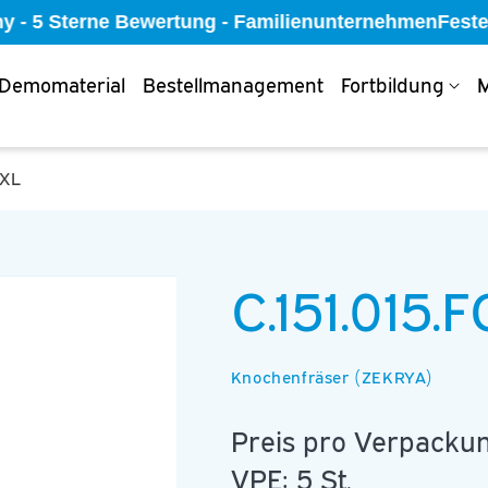
ny - 5 Sterne Bewertung - Familienunternehmen
Feste 
Demomaterial
Bestellmanagement
Fortbildung
M
XXL
C.151.015.
Knochenfräser (ZEKRYA)
Preis pro Verpackun
VPE: 5 St.