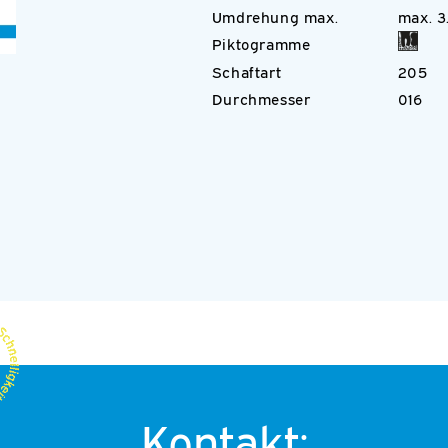
Umdrehung max.
max. 
Piktogramme
Schaftart
205
Durchmesser
016
Kontakt: