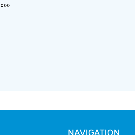
3.000
NAVIGATION