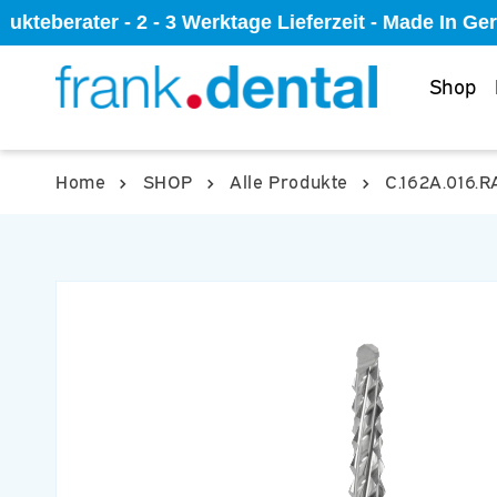
Direkt
kteberater - 2 - 3 Werktage Lieferzeit - Made In G
zum
Inhalt
Shop
Home
SHOP
Alle Produkte
C.162A.016.R