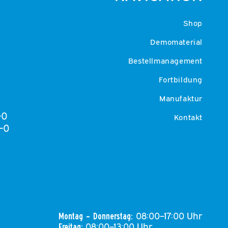
Shop
Demomaterial
Bestellmanagement
Fortbildung
Manufaktur
-0
Kontakt
-0
08:00–17:00 Uhr
Montag – Donnerstag:
08:00–13:00 Uhr
Freitag: