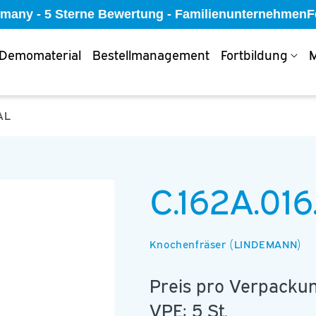
ermany - 5 Sterne Bewertung - Familienunternehmen
Fe
Demomaterial
Bestellmanagement
Fortbildung
M
AL
C.162A.01
Knochenfräser (LINDEMANN)
Preis pro Verpackun
VPE: 5 St.