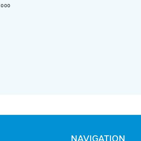
3.000
NAVIGATION