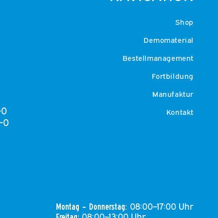
Shop
Demomaterial
Bestellmanagement
Fortbildung
Manufaktur
-0
Kontakt
-0
08:00–17:00 Uhr
Montag – Donnerstag:
08:00–13:00 Uhr
Freitag: