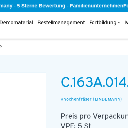
rmany - 5 Sterne Bewertung - Familienunternehmen
Fes
Demomaterial
Bestellmanagement
Fortbildung
M
P
C.163A.014
Knochenfräser (LINDEMANN)
Preis pro Verpackun
VPE: 5 St.