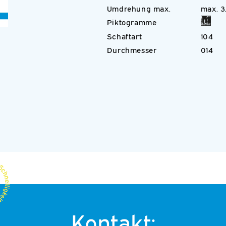
Umdrehung max.
max. 
Piktogramme
Schaftart
104
Durchmesser
014
Kontakt: