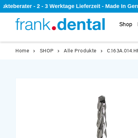
Direkt
kteberater - 2 - 3 Werktage Lieferzeit - Made In Ge
zum
Inhalt
Shop
Home
SHOP
Alle Produkte
C.163A.014.H