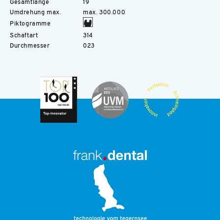
Gesamtlänge
19
Umdrehung max.
max. 300.000
Piktogramme
Schaftart
314
Durchmesser
023