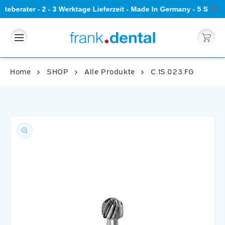
Direkt
teberater - 2 - 3 Werktage Lieferzeit - Made In Germany - 5 Ster
zum
Inhalt
Warenkorb
Home
SHOP
Alle Produkte
C.1S.023.FG