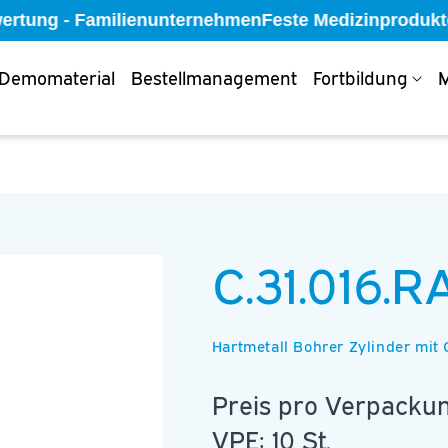
wertung - Familienunternehmen
Feste Medizinprodukteb
Demomaterial
Bestellmanagement
Fortbildung
M
C.31.016.R
Hartmetall Bohrer Zylinder mit
Preis pro Verpackun
VPE: 10 St.