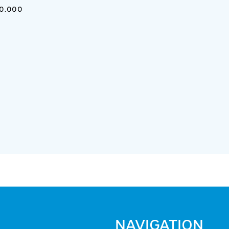
40.000
NAVIGATION