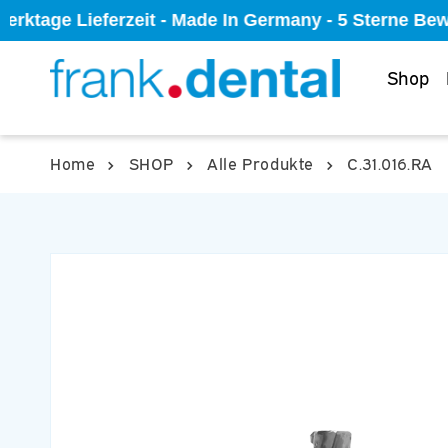
Direkt
Werktage Lieferzeit - Made In Germany - 5 Sterne Be
zum
Inhalt
Shop
Home
SHOP
Alle Produkte
C.31.016.RA