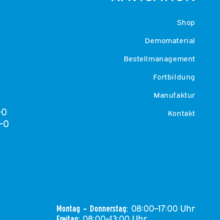
Shop
Demomaterial
Bestellmanagement
Fortbildung
Manufaktur
-0
Kontakt
-0
08:00–17:00 Uhr
Montag – Donnerstag:
08:00–13:00 Uhr
Freitag: