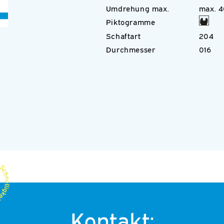
Umdrehung max.
max. 
Piktogramme
Schaftart
204
Durchmesser
016
Kontakt: