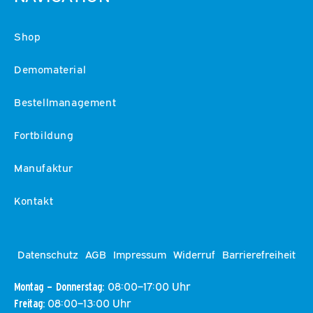
Shop
Demomaterial
Bestellmanagement
Fortbildung
Manufaktur
Kontakt
Datenschutz
AGB
Impressum
Widerruf
Barrierefreiheit
08:00–17:00 Uhr
Montag – Donnerstag:
08:00–13:00 Uhr
Freitag: