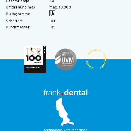
Gesamtlänge
34
Umdrehung max.
max. 10.000
Piktogramme
Schaftart
103
Durchmesser
015