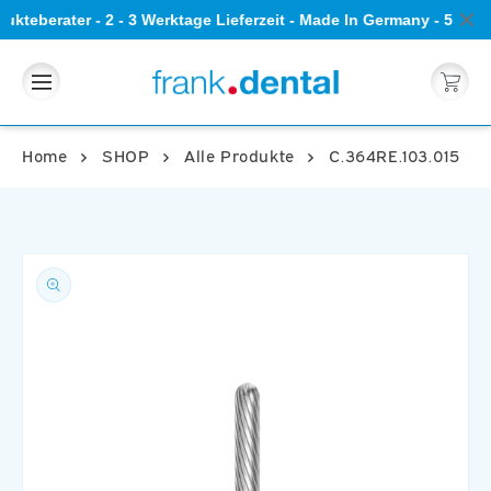
Direkt
ukteberater - 2 - 3 Werktage Lieferzeit - Made In Germany - 5 St
zum
Inhalt
Warenkorb
Home
SHOP
Alle Produkte
C.364RE.103.015