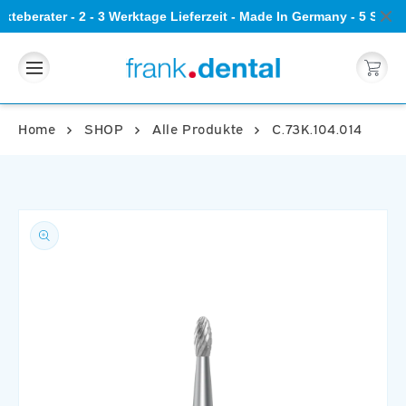
Direkt
teberater - 2 - 3 Werktage Lieferzeit - Made In Germany - 5 Ste
zum
Inhalt
Warenkorb
Home
SHOP
Alle Produkte
C.73K.104.014