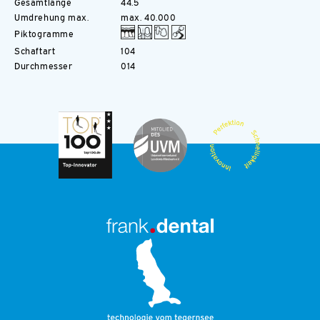
Gesamtlänge
44.5
Umdrehung max.
max. 40.000
Piktogramme
Schaftart
104
Durchmesser
014