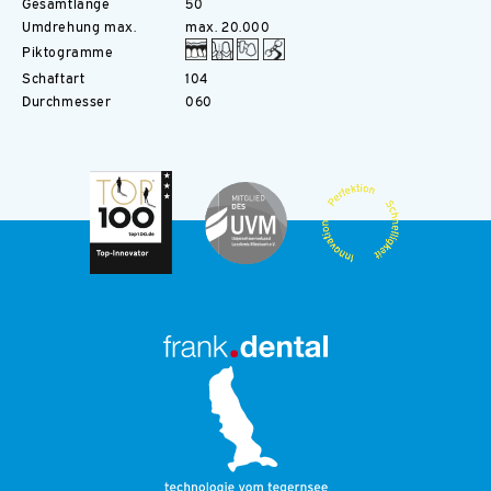
Gesamtlänge
50
Umdrehung max.
max. 20.000
Piktogramme
Schaftart
104
Durchmesser
060