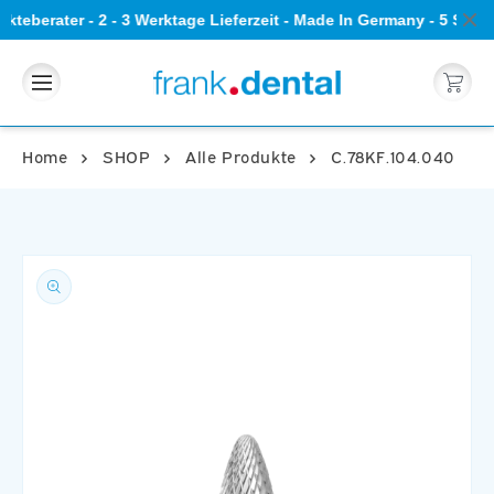
Direkt
kteberater - 2 - 3 Werktage Lieferzeit - Made In Germany - 5 Ste
zum
Inhalt
Warenkorb
Home
SHOP
Alle Produkte
C.78KF.104.040