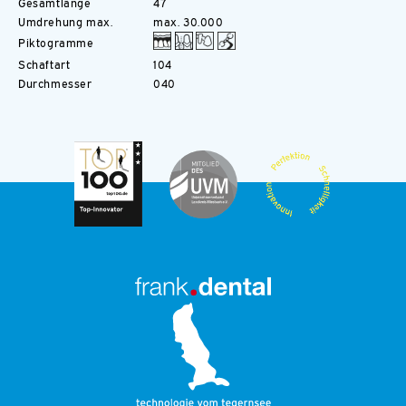
Gesamtlänge
47
Umdrehung max.
max. 30.000
Piktogramme
Schaftart
104
Durchmesser
040