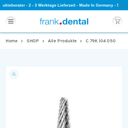
Direkt
ukteberater - 2 - 3 Werktage Lieferzeit - Made In Germany - 5 St
zum
Inhalt
Warenkorb
Home
SHOP
Alle Produkte
C.79K.104.050