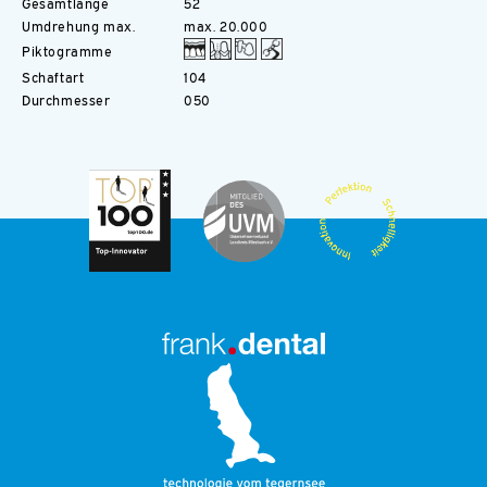
Gesamtlänge
52
Umdrehung max.
max. 20.000
Piktogramme
Schaftart
104
Durchmesser
050