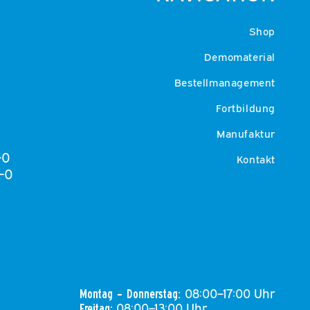
Shop
Demomaterial
Bestellmanagement
Fortbildung
Manufaktur
-0
Kontakt
-0
08:00–17:00 Uhr
Montag – Donnerstag:
08:00–13:00 Uhr
Freitag: