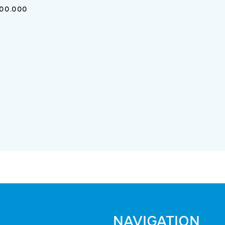
400.000
NAVIGATION