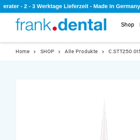
Direkt
rater - 2 - 3 Werktage Lieferzeit - Made In Germany
zum
Inhalt
Shop
Home
SHOP
Alle Produkte
C.STT250.01