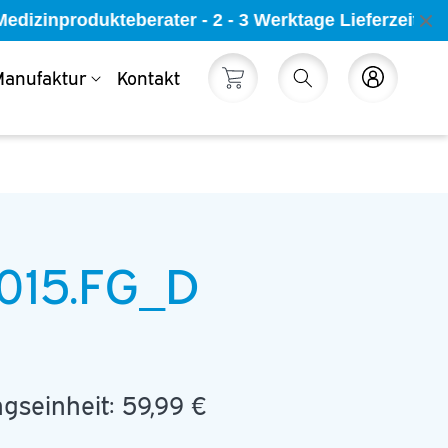
edizinprodukteberater - 2 - 3 Werktage Lieferzeit -
anufaktur
Kontakt
Warenkorb
Einloggen
015.FG_D
gseinheit:
59,99 €