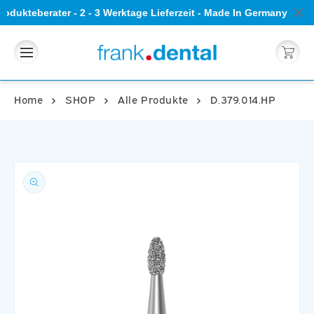
Direkt
odukteberater - 2 - 3 Werktage Lieferzeit - Made In Germany - 5
zum
Inhalt
Warenkorb
Home
SHOP
Alle Produkte
D.379.014.HP