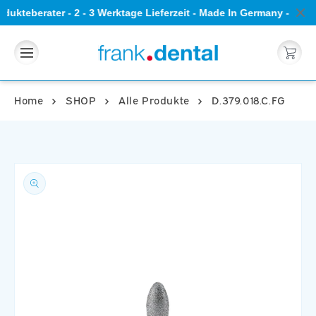
Direkt
dukteberater - 2 - 3 Werktage Lieferzeit - Made In Germany - 5 S
zum
Inhalt
Warenkorb
Home
SHOP
Alle Produkte
D.379.018.C.FG