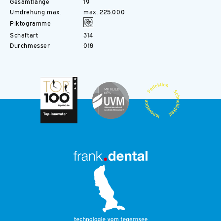
Gesamtlänge
19
Umdrehung max.
max. 225.000
Piktogramme
Schaftart
314
Durchmesser
018