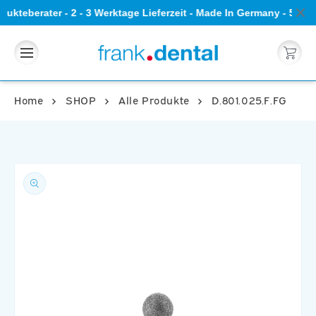
Direkt
ukteberater - 2 - 3 Werktage Lieferzeit - Made In Germany - 5 S
zum
Inhalt
Warenkorb
Home
SHOP
Alle Produkte
D.801.025.F.FG