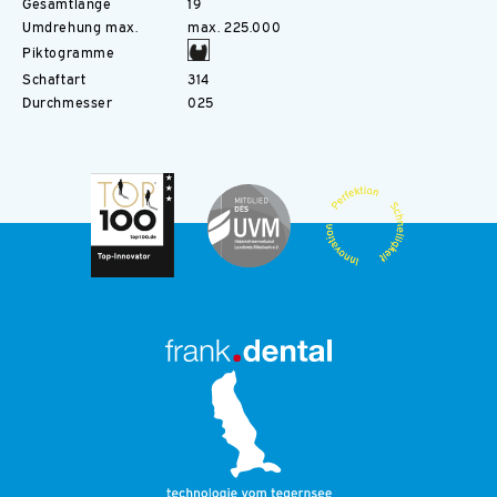
Gesamtlänge
19
Umdrehung max.
max. 225.000
Piktogramme
Schaftart
314
Durchmesser
025