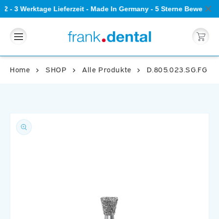
Direkt
 2 - 3 Werktage Lieferzeit - Made In Germany - 5 Sterne Bewertun
zum
Inhalt
Warenkorb
Home
SHOP
Alle Produkte
D.805.023.SG.FG