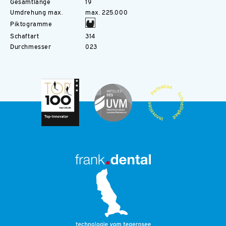
Gesamtlänge
19
Umdrehung max.
max. 225.000
Piktogramme
Schaftart
314
Durchmesser
023