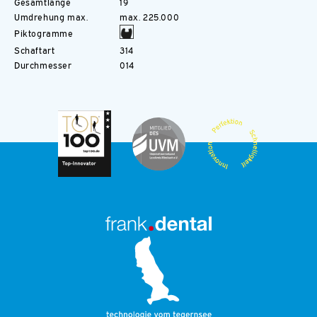
Gesamtlänge
19
Umdrehung max.
max. 225.000
Piktogramme
Schaftart
314
Durchmesser
014