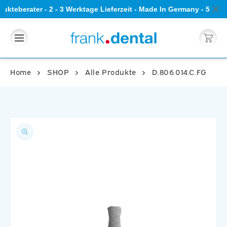
Direkt
ukteberater - 2 - 3 Werktage Lieferzeit - Made In Germany - 5 St
zum
Inhalt
Warenkorb
Home
SHOP
Alle Produkte
D.806.014.C.FG