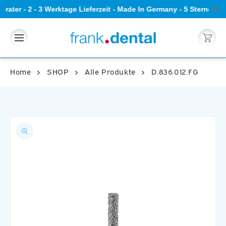
Direkt
rater - 2 - 3 Werktage Lieferzeit - Made In Germany - 5 Sterne B
zum
Inhalt
Warenkorb
Home
SHOP
Alle Produkte
D.836.012.FG