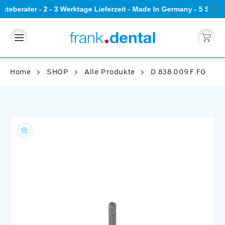
Direkt
teberater - 2 - 3 Werktage Lieferzeit - Made In Germany - 5 Ster
zum
Inhalt
Warenkorb
Home
SHOP
Alle Produkte
D.838.009.F.FG