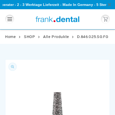
Direkt
erater - 2 - 3 Werktage Lieferzeit - Made In Germany - 5 Sterne
zum
Inhalt
Warenkorb
Home
SHOP
Alle Produkte
D.846.025.SG.FG