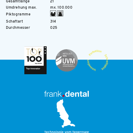
Gesamtlänge
21
Umdrehung max.
mx. 100.000
Piktogramme
Schaftart
314
Durchmesser
025