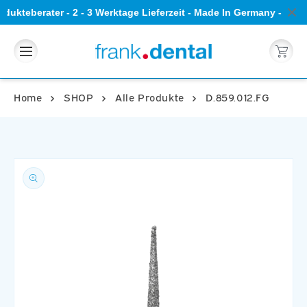
Direkt
dukteberater - 2 - 3 Werktage Lieferzeit - Made In Germany - 5 S
zum
Inhalt
Warenkorb
Home
SHOP
Alle Produkte
D.859.012.FG