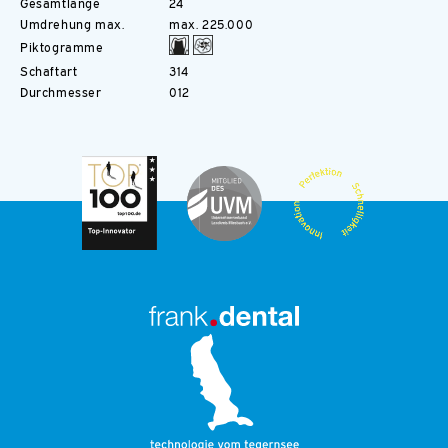
Gesamtlänge
24
Umdrehung max.
max. 225.000
Piktogramme
Schaftart
314
Durchmesser
012