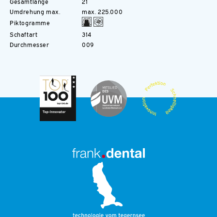
Gesamtlänge
21
Umdrehung max.
max. 225.000
Piktogramme
Schaftart
314
Durchmesser
009