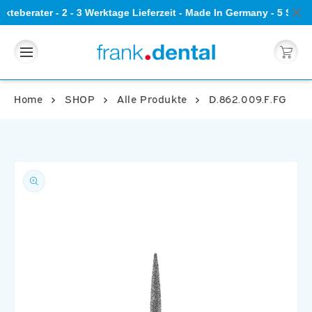
Direkt
kteberater - 2 - 3 Werktage Lieferzeit - Made In Germany - 5 Ste
zum
Inhalt
Warenkorb
Home
SHOP
Alle Produkte
D.862.009.F.FG